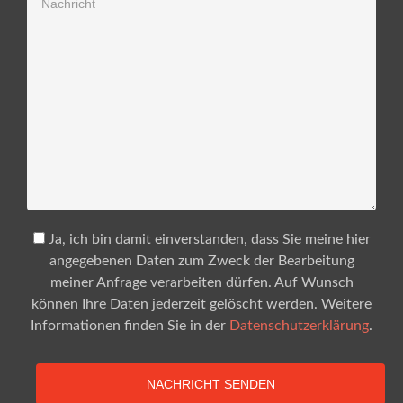
Ja, ich bin damit einverstanden, dass Sie meine hier
angegebenen Daten zum Zweck der Bearbeitung
meiner Anfrage verarbeiten dürfen. Auf Wunsch
können Ihre Daten jederzeit gelöscht werden. Weitere
Informationen finden Sie in der
Datenschutzerklärung
.
NACHRICHT SENDEN