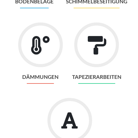
BODENBELÄGE
SCHIMMELBESEITIGUNG
DÄMMUNGEN
TAPEZIERARBEITEN