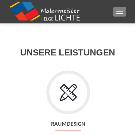
SCHAL
UNSERE LEISTUNGEN
RAUMDESIGN